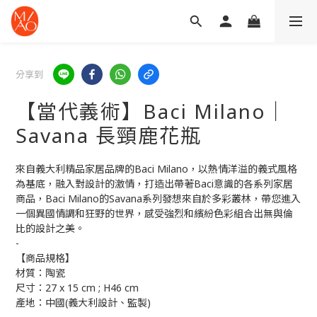
分享到
【當代義術】Baci Milano｜
Savana 長頸鹿花瓶
來自義大利精品家居品牌的Baci Milano，以熱情洋溢的義式風格
為基底，融入對設計的激情，打造出帶著Baci意識的各系列家居
商品，Baci Milano的Savana系列發想來自於多彩叢林，帶您進入
一個異國情調和狂野的世界，感受強烈和繽紛色彩組合出無與倫
比的設計之美。
-
【商品規格】
材質：陶瓷   
尺寸：27 x 15 cm ; H46 cm
產地：中國(義大利設計、監製)